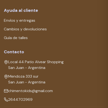
Ayuda al cliente
Envíos y entregas
Cambios y devoluciones
Guía de talles
Contacto
Local 44 Patio Alvear Shopping
San Juan - Argentina
Mendoza 333 sur
San Juan - Argentina
chimentokids@gmail.com
2644702969