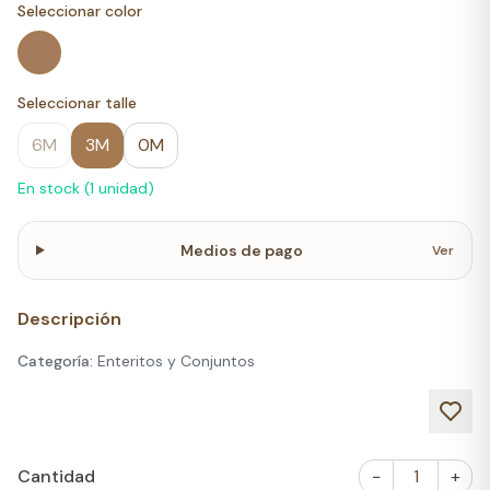
Seleccionar color
Seleccionar talle
6M
3M
0M
En stock (
1
unidad
)
Medios de pago
Ver
Descripción
Categoría:
Enteritos y Conjuntos
Cantidad
−
1
+