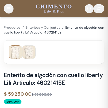
CHIMENTO
Baby & Kids
Productos
/
Enteritos y Conjuntos
/
Enterito de algodón con
cuello liberty Lilí Articulo: 46021415E
Enterito de algodón con cuello liberty
Lilí Articulo: 46021415E
$ 59.250,00
$ 79.000,00
25
% OFF