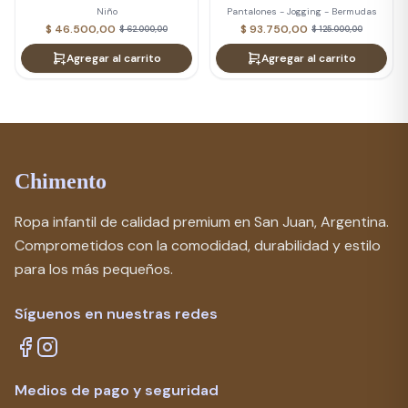
Niño
Pantalones - Jogging - Bermudas
$ 46.500,00
$ 93.750,00
$ 62.000,00
$ 125.000,00
Agregar al carrito
Agregar al carrito
Chimento
Ropa infantil de calidad premium en San Juan, Argentina.
Comprometidos con la comodidad, durabilidad y estilo
para los más pequeños.
Síguenos en nuestras redes
Medios de pago y seguridad